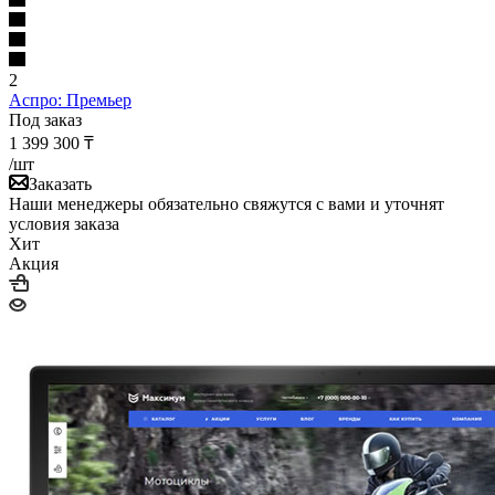
2
Аспро: Премьер
Под заказ
1 399 300
₸
/шт
Заказать
Наши менеджеры обязательно свяжутся с вами и уточнят
условия заказа
Хит
Акция