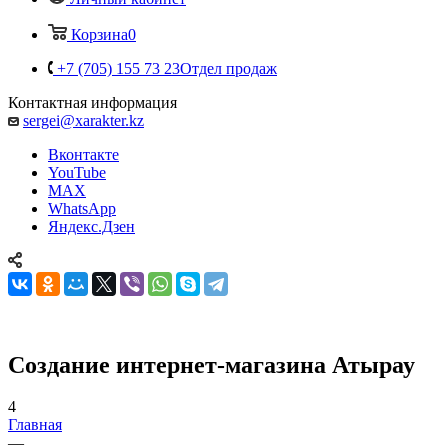
Корзина
0
+7 (705) 155 73 23
Отдел продаж
Контактная информация
sergei@xarakter.kz
Вконтакте
YouTube
MAX
WhatsApp
Яндекс.Дзен
Создание интернет-магазина Атырау
4
Главная
—