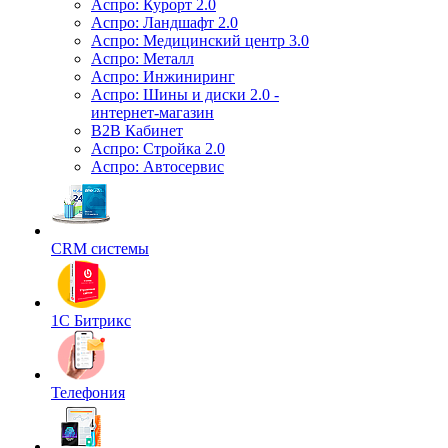
Аспро: Курорт 2.0
Аспро: Ландшафт 2.0
Аспро: Медицинский центр 3.0
Аспро: Металл
Аспро: Инжиниринг
Аспро: Шины и диски 2.0 -
интернет-магазин
B2B Кабинет
Аспро: Стройка 2.0
Аспро: Автосервис
CRM системы
1С Битрикс
Телефония