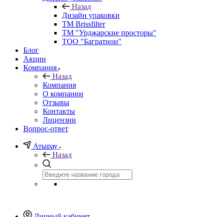
Назад
Дизайн упаковки
TM Brissfilter
ТМ "Урджарские просторы"
ТОО "Багратион"
Блог
Акции
Компания
Назад
Компания
О компании
Отзывы
Контакты
Лицензии
Вопрос-ответ
Атырау
Назад
Личный кабинет