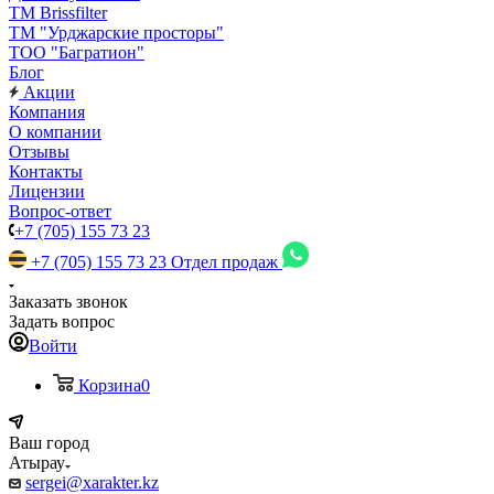
TM Brissfilter
ТМ "Урджарские просторы"
ТОО "Багратион"
Блог
Акции
Компания
О компании
Отзывы
Контакты
Лицензии
Вопрос-ответ
+7 (705) 155 73 23
+7 (705) 155 73 23
Отдел продаж
Заказать звонок
Задать вопрос
Войти
Корзина
0
Ваш город
Атырау
sergei@xarakter.kz