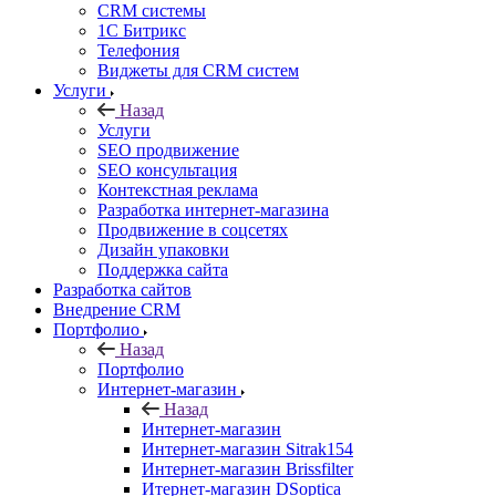
CRM системы
1С Битрикс
Телефония
Виджеты для CRM cистем
Услуги
Назад
Услуги
SEO продвижение
SEO консультация
Контекстная реклама
Разработка интернет-магазина
Продвижение в соцсетях
Дизайн упаковки
Поддержка сайта
Разработка сайтов
Внедрение CRM
Портфолио
Назад
Портфолио
Интернет-магазин
Назад
Интернет-магазин
Интернет-магазин Sitrak154
Интернет-магазин Brissfilter
Итернет-магазин DSoptica