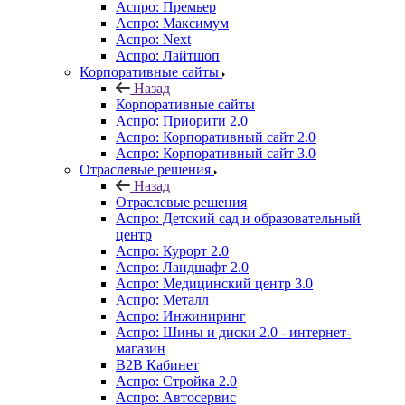
Аспро: Премьер
Аспро: Максимум
Аспро: Next
Аспро: Лайтшоп
Корпоративные сайты
Назад
Корпоративные сайты
Аспро: Приорити 2.0
Аспро: Корпоративный сайт 2.0
Аспро: Корпоративный сайт 3.0
Отраслевые решения
Назад
Отраслевые решения
Аспро: Детский сад и образовательный
центр
Аспро: Курорт 2.0
Аспро: Ландшафт 2.0
Аспро: Медицинский центр 3.0
Аспро: Металл
Аспро: Инжиниринг
Аспро: Шины и диски 2.0 - интернет-
магазин
B2B Кабинет
Аспро: Стройка 2.0
Аспро: Автосервис