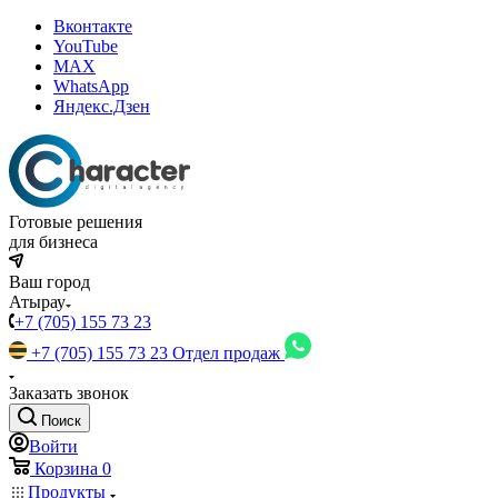
Вконтакте
YouTube
MAX
WhatsApp
Яндекс.Дзен
Готовые решения
для бизнеса
Ваш город
Атырау
+7 (705) 155 73 23
+7 (705) 155 73 23
Отдел продаж
Заказать звонок
Поиск
Войти
Корзина
0
Продукты