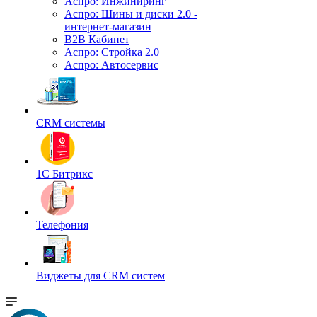
Аспро: Инжиниринг
Аспро: Шины и диски 2.0 -
интернет-магазин
B2B Кабинет
Аспро: Стройка 2.0
Аспро: Автосервис
CRM системы
1С Битрикс
Телефония
Виджеты для CRM cистем